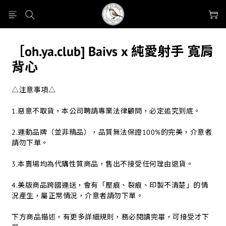
［oh.ya.club] Baivs x 純愛射手 寬肩
背心
△注意事項△
1.惡意不取貨，本公司聘請專業法律顧問，必定追究到底。
2.運動品牌（並非精品），品質無法保證100%的完美，介意者
請勿下單。
3.本賣場均為代購性質商品，售出不接受任何理由退貨。
4.美版商品跨國運送，會有「壓痕、裂痕、印製不清楚」的情
況產生，屬正常情況，介意者請勿下單。
下方商品描述，有更多詳細規則，務必閱讀完畢，可接受才下