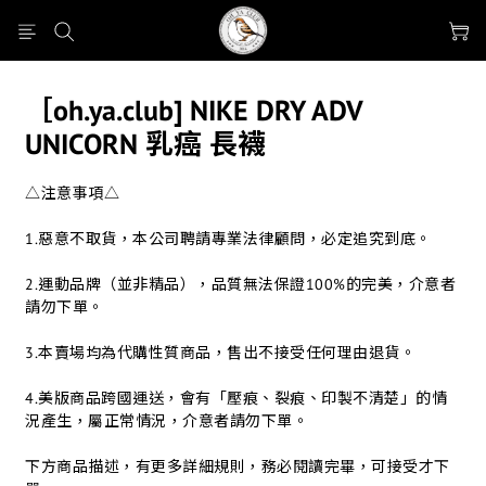
［oh.ya.club] NIKE DRY ADV
UNICORN 乳癌 長襪
△注意事項△
1.惡意不取貨，本公司聘請專業法律顧問，必定追究到底。
2.運動品牌（並非精品），品質無法保證100%的完美，介意者
請勿下單。
3.本賣場均為代購性質商品，售出不接受任何理由退貨。
4.美版商品跨國運送，會有「壓痕、裂痕、印製不清楚」的情
況產生，屬正常情況，介意者請勿下單。
下方商品描述，有更多詳細規則，務必閱讀完畢，可接受才下