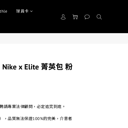
thle
球員卡
] Nike x Elite 菁英包 粉
司聘請專業法律顧問，必定追究到底。
品），品質無法保證100%的完美，介意者