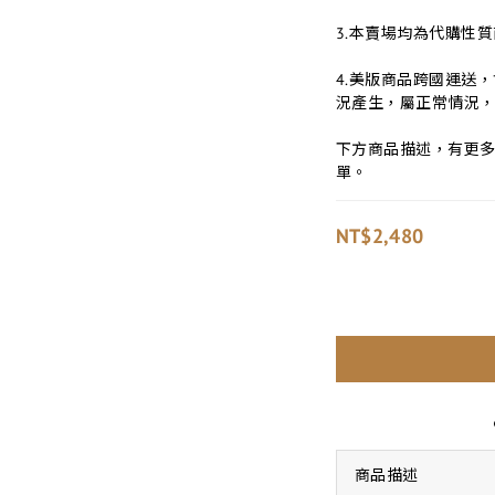
3.本賣場均為代購性
4.美版商品跨國運送
況產生，屬正常情況
下方商品描述，有更
單。
NT$2,480
商品描述