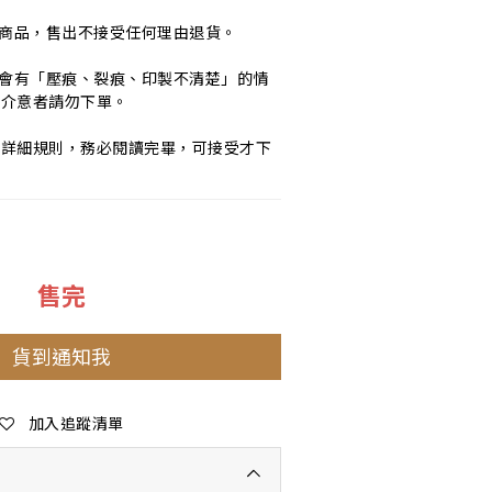
質商品，售出不接受任何理由退貨。
，會有「壓痕、裂痕、印製不清楚」的情
，介意者請勿下單。
多詳細規則，務必閱讀完畢，可接受才下
售完
貨到通知我
加入追蹤清單