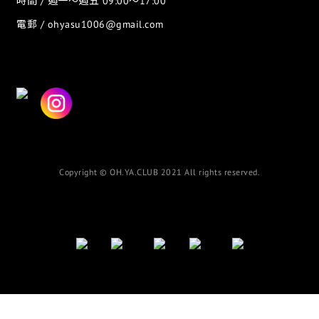
時間 / 週一～週五 09:00～17:00
電郵 / ohyasu1006@gmail.com
Copyright © OH.YA.CLUB 2021 All rights reserved.