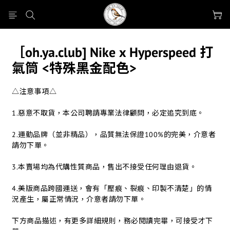
［oh.ya.club] Nike x Hyperspeed 打
氣筒 <特殊黑金配色>
△注意事項△
1.惡意不取貨，本公司聘請專業法律顧問，必定追究到底。
2.運動品牌（並非精品），品質無法保證100%的完美，介意者
請勿下單。
3.本賣場均為代購性質商品，售出不接受任何理由退貨。
4.美版商品跨國運送，會有「壓痕、裂痕、印製不清楚」的情
況產生，屬正常情況，介意者請勿下單。
下方商品描述，有更多詳細規則，務必閱讀完畢，可接受才下