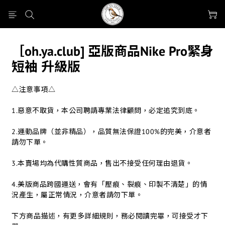
［oh.ya.club] 亞版商品Nike Pro緊身
短袖 升級版
△注意事項△
1.惡意不取貨，本公司聘請專業法律顧問，必定追究到底。
2.運動品牌（並非精品），品質無法保證100%的完美，介意者
請勿下單。
3.本賣場均為代購性質商品，售出不接受任何理由退貨。
4.美版商品跨國運送，會有「壓痕、裂痕、印製不清楚」的情
況產生，屬正常情況，介意者請勿下單。
下方商品描述，有更多詳細規則，務必閱讀完畢，可接受才下