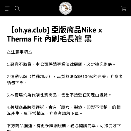
［oh.ya.club] 亞版商品Nike x
Therma Fit 內刷毛長褲 黑
△注意事項△
1.惡意不取貨，本公司聘請專業法律顧問，必定追究到底。
2.運動品牌（並非精品），品質無法保證100%的完美，介意者
請勿下單。
3.本賣場均為代購性質商品，售出不接受任何理由退貨。
4.美版商品跨國運送，會有「壓痕、裂痕、印製不清楚」的情
況產生，屬正常情況，介意者請勿下單。
下方商品描述，有更多詳細規則，務必閱讀完畢，可接受才下