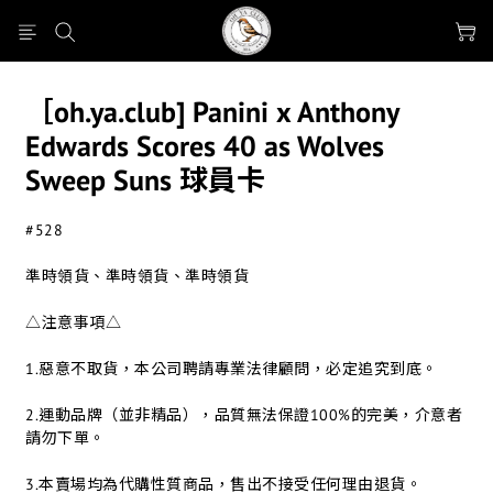
［oh.ya.club] Panini x Anthony
Edwards Scores 40 as Wolves
Sweep Suns 球員卡
#528
準時領貨、準時領貨、準時領貨
△注意事項△
1.惡意不取貨，本公司聘請專業法律顧問，必定追究到底。
2.運動品牌（並非精品），品質無法保證100%的完美，介意者
請勿下單。
3.本賣場均為代購性質商品，售出不接受任何理由退貨。