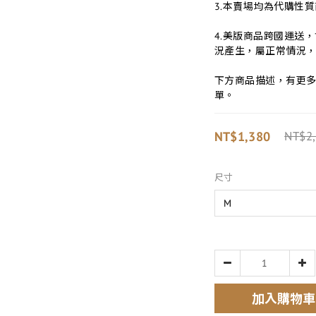
3.本賣場均為代購性
4.美版商品跨國運送
況產生，屬正常情況
下方商品描述，有更
單。
NT$1,380
NT$2
尺寸
加入購物車