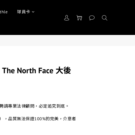
thle
球員卡
] The North Face 大後
司聘請專業法律顧問，必定追究到底。
品），品質無法保證100%的完美，介意者