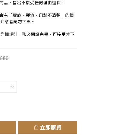
質商品，售出不接受任何理由退貨。
，會有「壓痕、裂痕、印製不清楚」的情
，介意者請勿下單。
多詳細規則，務必閱讀完畢，可接受才下
,880
立即購買