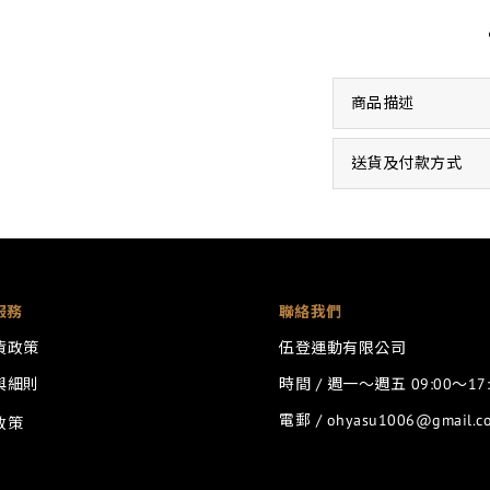
商品描述
送貨及付款方式
服務
聯絡我們
貨政策
伍登運動有限公司
與細則
時間 / 週一～週五 09:00～17:
電郵 / ohyasu1006@gmail.c
政策