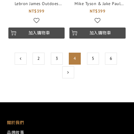
Lebron James Outdoes
Mike Tyson & Jake Paul
Himself in Epic Errort 球員
Drama Unfolds with Slap at
NT$399
NT$399
卡
Fight Weigh-In 球員卡
加入購物車
加入購物車
2
3
4
5
6
關於我們
品牌故事